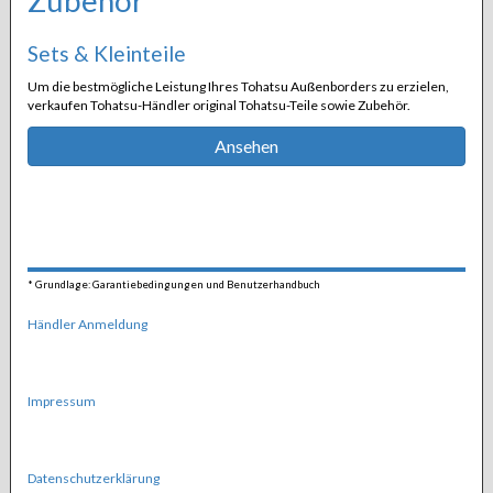
Zubehör
Sets & Kleinteile
Um die bestmögliche Leistung Ihres Tohatsu Außenborders zu erzielen,
verkaufen Tohatsu-Händler original Tohatsu-Teile sowie Zubehör.
Ansehen
*
Grundlage: Garantiebedingungen und Benutzerhandbuch
Händler Anmeldung
Impressum
Datenschutzerklärung