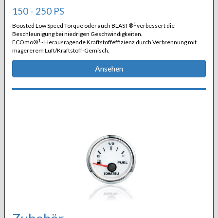
150 - 250 PS
1
Boosted Low Speed Torque oder auch BLAST®
verbessert die
Beschleunigung bei niedrigen Geschwindigkeiten.
1
ECOmo®
- Herausragende Kraftstoffeffizienz durch Verbrennung mit
magererem Luft/Kraftstoff-Gemisch.
Ansehen