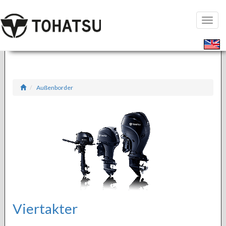
Seiten
öffnen
Außenborder
Viertakter