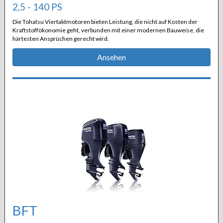
2,5 - 140 PS
Die Tohatsu Viertaktmotoren bieten Leistung, die nicht auf Kosten der
Kraftstoffökonomie geht, verbunden mit einer modernen Bauweise, die
härtesten Ansprüchen gerecht wird.
Ansehen
BFT