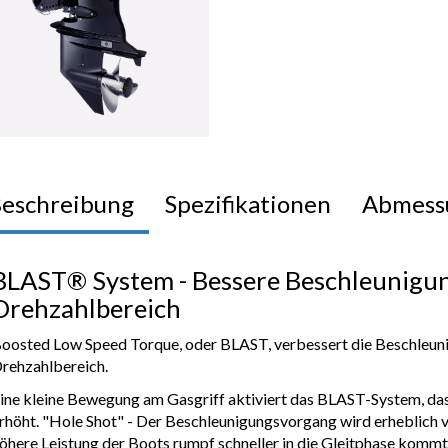
eschreibung
Spezifikationen
Abmess
BLAST® System - Bessere Beschleunigu
Drehzahlbereich
oosted Low Speed Torque, oder BLAST, verbessert die Beschleun
rehzahlbereich.
ine kleine Bewegung am Gasgriff aktiviert das BLAST-System, da
rhöht. "Hole Shot" - Der Beschleunigungsvorgang wird erheblich v
öhere Leistung der Boots rumpf schneller in die Gleitphase kommt