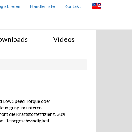
gistrieren
Händlerliste
Kontakt
ownloads
Videos
ed Low Speed Torque oder
eunigung im unteren
ht die Kraftstoffeffizienz. 30%
ei Reisegeschwindigkeit.