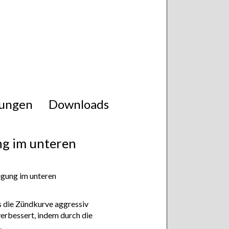
ungen
Downloads
ng im unteren
igung im unteren
s die Zündkurve aggressiv
erbessert, indem durch die
.