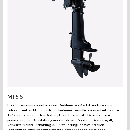
MFS 5
Bootfahren kann so einfach sein. Die kleinsten Viertaktmotoren von
Tohatsu sind leicht, handlich und bedienerfreundlich sowie dank des um
15° versetzt montierten Kraftkopfes sehr kompakt. Dazu kommen die
praxisgerechten Ausstattungsmerkmale wie Pinne mit Gasdrehgriff,
Vorwärts-Neutral-Schaltung, 360° Steuerung und zwei stabilen
Tragegriffen. Alles ist ganz einfach: Motor anhängen, festziehen,