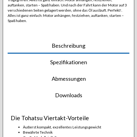
auftanken, starten – Spaß haben. Und nach der Fahrt kann der Motor auf 3
verschiedenen Seiten gelagert werden, ohne das Öl ausläuft. Perfekt!.
Alles ist ganz einfach: Motor anhängen, festziehen, auftanken, starten –
Spaß haben.
Beschreibung
Spezifikationen
Abmessungen
Downloads
Die Tohatsu Viertakt-Vorteile
Äußerst kompakt, exzellentes Leistungsgewicht
Bewährte Technik