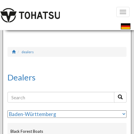
Toggle
naviga
dealers
Dealers
Black Forest Boats