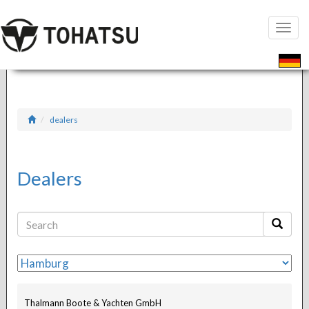
Toggle
naviga
dealers
Dealers
Thalmann Boote & Yachten GmbH