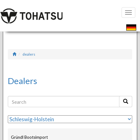
Toggle
naviga
dealers
Dealers
Gründl Bootsimport