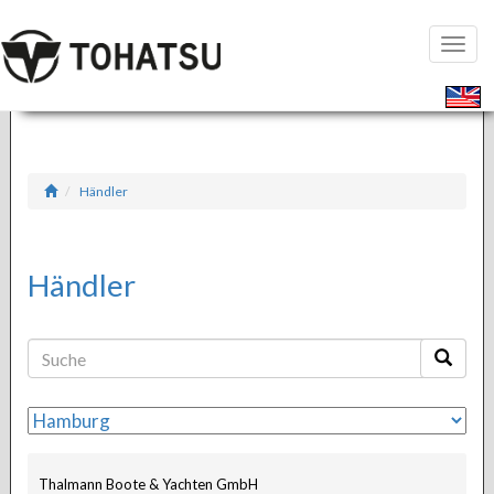
Seiten
öffnen
Händler
Händler
Thalmann Boote & Yachten GmbH