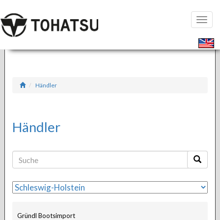
Seiten
öffnen
Händler
Händler
Gründl Bootsimport