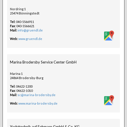
Nordring 1
25474 Bönningstedt
Tel:
040-5566911
Fax:
040-5566621
Mail:
info@gruendl.de
Web:
www.gruendl.de
Marina Brodersby Service Center GmbH
Marina 1
24864 Brodersby-Burg
Tel:
04622-1200
Fax:
04622-1010
Mail:
sc@marina-brodersby.de
Web:
www.marina-brodersby.de
Yachttechnik auf Fehmarn GmbH & Co. KG