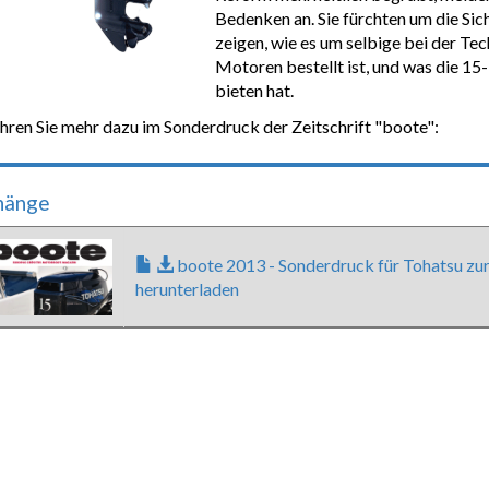
Bedenken an. Sie fürchten um die Sich
zeigen, wie es um selbige bei der Te
Motoren bestellt ist, und was die 15
bieten hat.
hren Sie mehr dazu im Sonderdruck der Zeitschrift "boote":
hänge
boote 2013 - Sonderdruck für Tohatsu zu
herunterladen