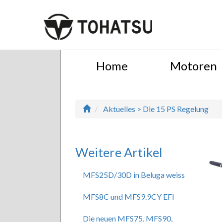
Home
Motoren
Aktuelles > Die 15 PS Regelung
Weitere Artikel
MFS25D/30D in Beluga weiss
MFS8C und MFS9.9CY EFI
Die neuen MFS75, MFS90,