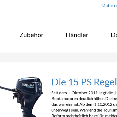
Motor re
Zubehör
Händler
D
Die 15 PS Rege
Seit dem 1. Oktober 2011 liegt die „L
Bootsmotoren deutlich höher. Die be
das war einmal. Ab dem 1.10.2012 da
unterwegs sein. Während die Touris
Reform mehrheitlich begrüßt, melde