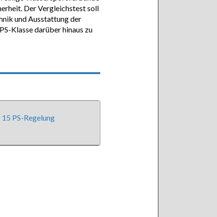
erheit. Der Vergleichstest soll
chnik und Ausstattung der
-PS-Klasse darüber hinaus zu
r 15 PS-Regelung