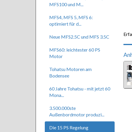
MFS100 und M...
MFS4, MFS 5, MFS 6:
optimiert für d...
Erfa
Neue MFS2.5C und MFS 3.5C
MFS60: leichtester 60 PS
An
Motor
Tohatsu Motoren am
Bodensee
60 Jahre Tohatsu - mit jetzt 60
Mona...
3.500.000ste
Außenbordmotor produzi...
Die 15 PS Regelung