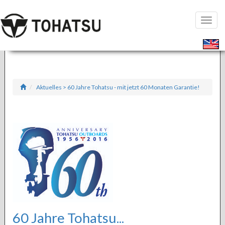
Seiten
öffnen
Aktuelles > 60 Jahre Tohatsu - mit jetzt 60 Monaten Garantie!
60 Jahre Tohatsu...