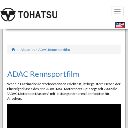
Seiten
öffnen
Aktuelles > ADAC Rennsportfilm
ADAC Rennsportfilm
Wer die Faszination Motorbootrennen erlebt hat, ist begeistert. Neben der
Einsteigerklasse des "Int. ADAC MSG Motorboot Cup" sorgt seit 2009 die
"ADAC Motorboot Masters" mit leistungsstärkeren Rennbooten für
Ansehen.