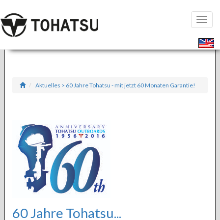
Seiten
öffnen
Aktuelles > 60 Jahre Tohatsu - mit jetzt 60 Monaten Garantie!
60 Jahre Tohatsu...