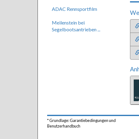
ADAC Rennsportfilm
Wei
Meilenstein bei
Segelbootsantrieben ...
An
*
Grundlage: Garantiebedingungen und
Benutzerhandbuch