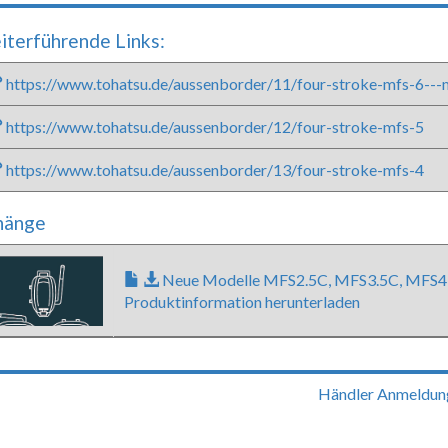
terführende Links:
https://www.tohatsu.de/aussenborder/11/four-stroke-mfs-6---m
https://www.tohatsu.de/aussenborder/12/four-stroke-mfs-5
https://www.tohatsu.de/aussenborder/13/four-stroke-mfs-4
hänge
Neue Modelle MFS2.5C, MFS3.5C, MFS
Produktinformation herunterladen
Händler Anmeldun