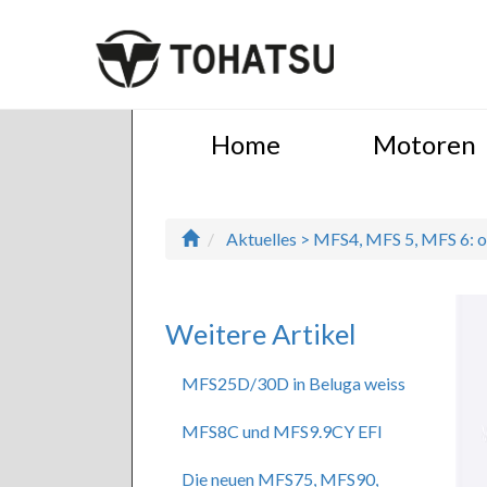
Home
Motoren
Aktuelles > MFS4, MFS 5, MFS 6: op
Weitere Artikel
MFS25D/30D in Beluga weiss
MFS8C und MFS9.9CY EFI
Die neuen MFS75, MFS90,