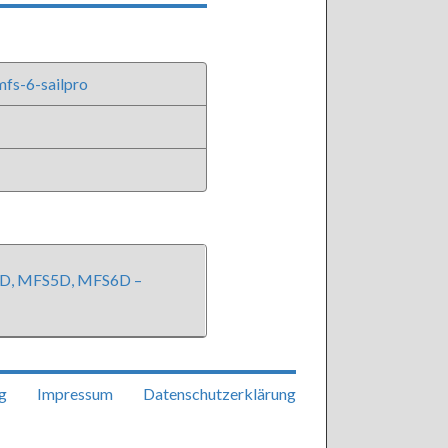
fs-6-sailpro
4D, MFS5D, MFS6D –
g
Impressum
Datenschutzerklärung