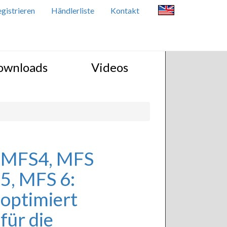
gistrieren
Händlerliste
Kontakt
ownloads
Videos
MFS4, MFS
5, MFS 6:
optimiert
für die