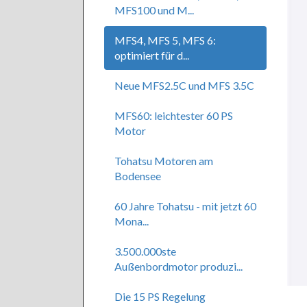
MFS100 und M...
MFS4, MFS 5, MFS 6:
optimiert für d...
Neue MFS2.5C und MFS 3.5C
MFS60: leichtester 60 PS
Motor
Tohatsu Motoren am
Bodensee
60 Jahre Tohatsu - mit jetzt 60
Mona...
3.500.000ste
Außenbordmotor produzi...
Die 15 PS Regelung