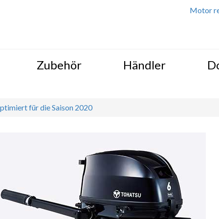
Motor re
Zubehör
Händler
D
timiert für die Saison 2020