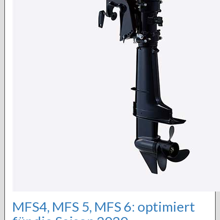
MFS4, MFS 5, MFS 6: optimiert