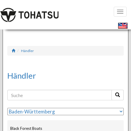
Seiten
öffnen
Händler
Händler
Black Forest Boats