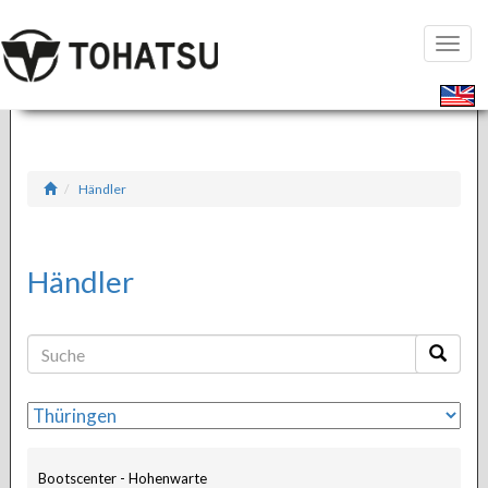
Seiten
öffnen
Händler
Händler
Bootscenter - Hohenwarte