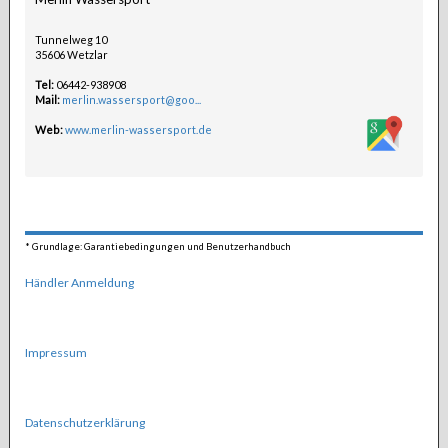
Tunnelweg 10
35606 Wetzlar
Tel:
06442-938908
Mail:
merlin.wassersport@goo...
Web:
www.merlin-wassersport.de
*
Grundlage: Garantiebedingungen und Benutzerhandbuch
Händler Anmeldung
Impressum
Datenschutzerklärung