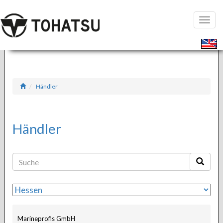
Seiten
öffnen
Händler
Händler
Marineprofis GmbH