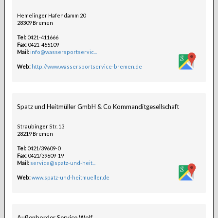
Hemelinger Hafendamm 20
28309 Bremen
Tel:
0421-411666
Fax:
0421-455109
Mail:
info@wassersportservic...
Web:
http://www.wassersportservice-bremen.de
Spatz und Heitmüller GmbH & Co Kommanditgesellschaft
Straubinger Str. 13
28219 Bremen
Tel:
0421/39609-0
Fax:
0421/39609-19
Mail:
service@spatz-und-heit...
Web:
www.spatz-und-heitmueller.de
Außenborder Service Wolf