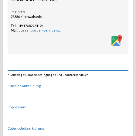
Im Dorf 2
27386 Kirchwalsede
Tel:
+49 17682964124
Mail:
aussenborder-service-w...
*
Grundlage: Garantiebedingungen und Benutzerhandbuch
Händler Anmeldung
Impressum
Datenschutzerklärung