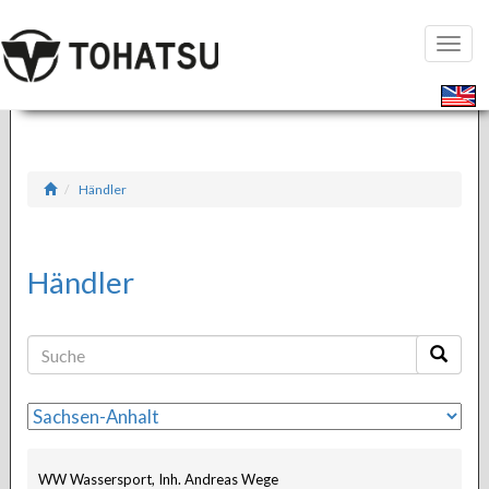
Seiten
öffnen
Händler
Händler
WW Wassersport, Inh. Andreas Wege