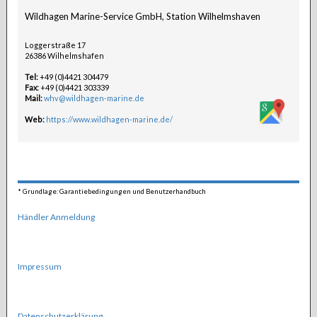
Wildhagen Marine-Service GmbH, Station Wilhelmshaven
Loggerstraße 17
26386 Wilhelmshafen
Tel:
+49 (0)4421 304479
Fax:
+49 (0)4421 303339
Mail:
whv@wildhagen-marine.de
Web:
https://www.wildhagen-marine.de/
*
Grundlage: Garantiebedingungen und Benutzerhandbuch
Händler Anmeldung
Impressum
Datenschutzerklärung