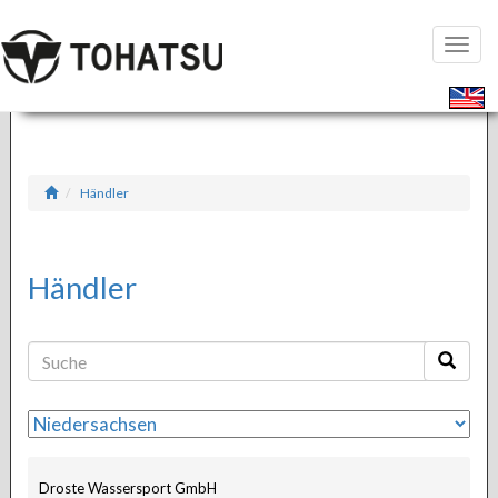
Seiten
öffnen
Händler
Händler
Droste Wassersport GmbH